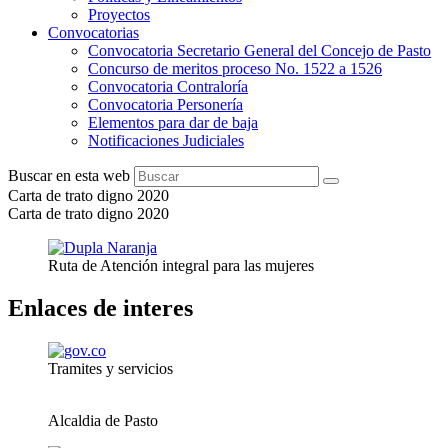
Proyectos
Convocatorias
Convocatoria Secretario General del Concejo de Pasto
Concurso de meritos proceso No. 1522 a 1526
Convocatoria Contraloría
Convocatoria Personería
Elementos para dar de baja
Notificaciones Judiciales
Buscar en esta web
Carta de trato digno 2020
Carta de trato digno 2020
Ruta de Atención integral para las mujeres
Enlaces de interes
Tramites y servicios
Alcaldia de Pasto