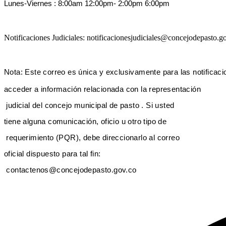
Lunes-Viernes :
8:00am 12:00pm-
2:00pm 6:00pm
Notificaciones Judiciales: notificacionesjudiciales@concejodepasto.g
Nota: Este correo es única y exclusivamente para las notificac
acceder a información relacionada con la representa
ción
judicial del concejo municipal de pasto . Si usted
tiene alguna comunicación, oficio u otro tipo de
requerimiento (PQR), debe direccionarlo al correo
oficial dispuesto para tal fin:
contactenos@concejodepasto.gov.co