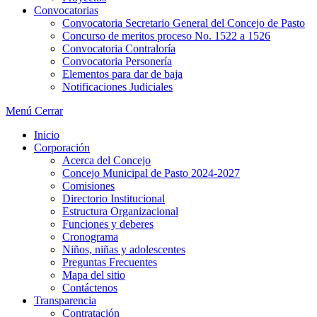
Convocatorias
Convocatoria Secretario General del Concejo de Pasto
Concurso de meritos proceso No. 1522 a 1526
Convocatoria Contraloría
Convocatoria Personería
Elementos para dar de baja
Notificaciones Judiciales
Menú
Cerrar
Inicio
Corporación
Acerca del Concejo
Concejo Municipal de Pasto 2024-2027
Comisiones
Directorio Institucional
Estructura Organizacional
Funciones y deberes
Cronograma
Niños, niñas y adolescentes
Preguntas Frecuentes
Mapa del sitio
Contáctenos
Transparencia
Contratación