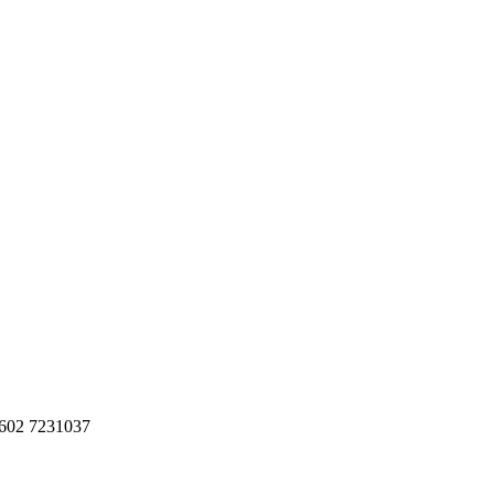
7 602 7231037