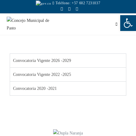
Teléfono: +57 602 7231037
Abr
Menú
Convocatoria Vigente 2026 -2029
Convocatoria Vigente 2022 -2025
Convocatoria 2020 -2021