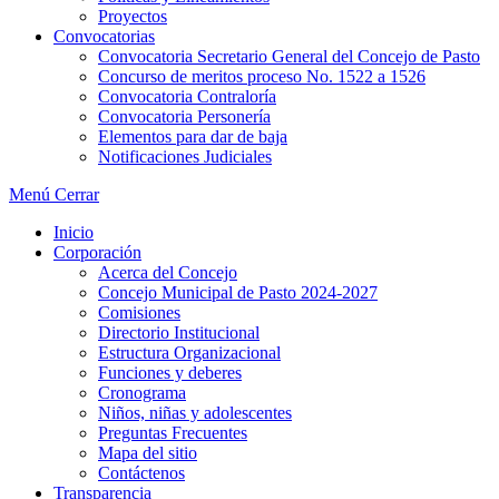
Proyectos
Convocatorias
Convocatoria Secretario General del Concejo de Pasto
Concurso de meritos proceso No. 1522 a 1526
Convocatoria Contraloría
Convocatoria Personería
Elementos para dar de baja
Notificaciones Judiciales
Menú
Cerrar
Inicio
Corporación
Acerca del Concejo
Concejo Municipal de Pasto 2024-2027
Comisiones
Directorio Institucional
Estructura Organizacional
Funciones y deberes
Cronograma
Niños, niñas y adolescentes
Preguntas Frecuentes
Mapa del sitio
Contáctenos
Transparencia