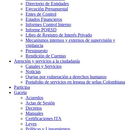
Directorio de Entidades
Ejecución Presupuestal
Entes de Control
Estados Financieros
Informes Control Interno
Informe PQRSD
Libro de Registro de Interés Privado
Mecanismos internos y externos de supervisión y
vigilancia
Presupuesto
Rendición de Cuentas
Atención y servicios a la ciudadanía
Canales y Servicios
Noticias
Quejas por vulneración a derechos humanos
Portafolio de servicios en lengua de señas Colombiana
Participa
Gaceta
Acuerdos
Actas de Sesión
Decretos
Manuales
Certificaciones ITA
Leyes
Políticas y Lineamientos