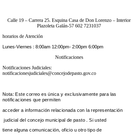
Calle 19 – Carrera 25. Esquina Casa de Don Lorenzo – Interior
Plazoleta Galán-57 602 7231037
horarios de Atención
Lunes-Viernes :
8:00am 12:00pm-
2:00pm 6:00pm
Notificaciones
Notificaciones Judiciales:
notificacionesjudiciales@concejodepasto.gov.co
Nota: Este correo es única y exclusivamente para las
notificaciones que perm
iten
acceder a información relacionada con la representa
ción
judicial del concejo municipal de pasto . Si usted
tiene alguna comunicación, oficio u otro tipo de