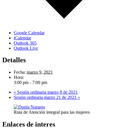
Google Calendar
iCalendar
Outlook 365
Outlook Live
Detalles
Fecha:
marzo 9, 2021
Hora:
3:00 pm - 7:00 pm
«
Sesión ordinaria marzo 8 de 2021
Sesión ordinaria marzo 21 de 2021
»
Ruta de Atención integral para las mujeres
Enlaces de interes