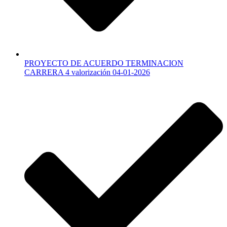
PROYECTO DE ACUERDO TERMINACION
CARRERA 4 valorización 04-01-2026