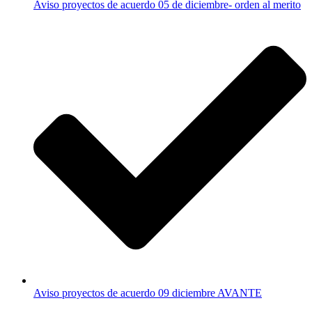
Aviso proyectos de acuerdo 05 de diciembre- orden al merito
Aviso proyectos de acuerdo 09 diciembre AVANTE