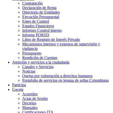
Contratación
Declaración de Renta
Directorio de Entidades
Ejecución Presupuestal
Entes de Control
Estados Financieros
Informes Control Interno
Informe PQRSD
Libro de Registro de Interés Privado
Mecanismos internos y externos de supervisión y
vigilancia
Presupuesto
Rendición de Cuentas
Atención y servicios a la ciudadanía
Canales y Servicios
Noticias
Quejas por vulneración a derechos humanos
Portafolio de servicios en lengua de señas Colombiana
Participa
Gaceta
Acuerdos
Actas de Sesión
Decretos
Manuales
Certificaciones ITA