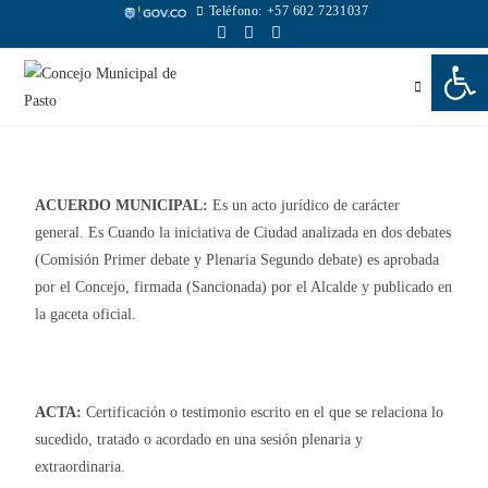
Teléfono: +57 602 7231037
Abr
Menú
ACUERDO MUNICIPAL:
Es un acto jurídico de carácter
general. Es Cuando la iniciativa de Ciudad analizada en dos debates
(Comisión Primer debate y Plenaria Segundo debate) es aprobada
por el Concejo, firmada (Sancionada) por el Alcalde y publicado en
la gaceta oficial.
ACTA:
Certificación o testimonio escrito en el que se relaciona lo
sucedido, tratado o acordado en una sesión plenaria y
extraordinaria.