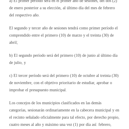
a) El primer período será en el primer año de sesiones, del dos (2)
de enero posterior a su elección, al último día del mes de febrero
del respectivo año.
El segundo y tercer año de sesiones tendrá como primer período el
comprendido entre el primero (10) de marzo y el treinta (30) de
abril;
b) El segundo período será del primero (10) de junio al último día
de julio, y
c) El tercer período será del primero (10) de octubre al treinta (30)
de noviembre, con el objetivo prioritario de estudiar, aprobar o
improbar el presupuesto municipal.
Los concejos de los municipios clasificados en las demás
categorías, sesionarán ordinariamente en la cabecera municipal y en
el recinto señalado oficialmente para tal efecto, por derecho propio,
cuatro meses al año y máximo una vez (1) por día así: febrero,