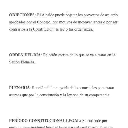
OBJECIONES:
El Alcalde puede objetar los proyectos de acuerdo
aprobados por el Concejo, por motivos de inconveniencia o por ser
contrarios a la Constitución, la ley o las ordenanzas.
ORDEN DEL DÍA:
Relación escrita de lo que se va a tratar en la
Sesión Plenaria.
PLENARIA
: Reunión de la mayoría de los concejales para tratar
asuntos que por la constitución y la ley son de su competencia.
PERÍODO CONSTITUCIONAL LEGAL:
Se entiende por
periodo constitucional legal el lapso para el cual fueron elegidos