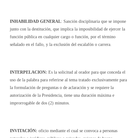
INHABILIDAD GENERAL
: Sanción disciplinaria que se impone
junto con la destitución, que implica la imposibilidad de ejercer la
función pública en cualquier cargo o función, por el término
señalado en el fallo, y la exclusión del escalafón o carrera.
INTERPELACION:
Es la solicitud al orador para que conceda el
uso de la palabra para referirse al tema tratado exclusivamente para
la formulación de preguntas o de aclaración y se requiere la
autorización de la Presidencia, tiene una duración máxima e
improrrogable de dos (2) minutos.
INVITACIÓN:
oficio mediante el cual se convoca a personas