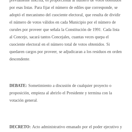
previamente inscrita, es proporcional al número de votos obtenidos
por esas listas. Para fijar el número de ediles que corresponde, se
adoptó el mecanismo del cuociente electoral, que resulta de dividir
el número de votos válidos en cada Municipio por el número de
curules por proveer que señala la Constitución de 1991. Cada lista
al Concejo, sacará tantos Concejales, cuantas veces quepa el
cuociente electoral en el número total de votos obtenidos. Si
quedaren cargos por proveer, se adjudicaran a los residuos en orden
descendente.
DEBATE:
Sometimiento a discusión de cualquier proyecto o
proposición, empieza al abrirlo el Presidente y termina con la
votación general.
DECRETO:
Acto administrativo emanado por el poder ejecutivo y