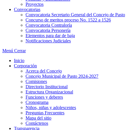
Proyectos
Convocatorias
Convocatoria Secretario General del Concejo de Pasto
Concurso de meritos proceso No. 1522 a 1526
Convocatoria Contraloría
Convocatoria Personería
Elementos para dar de baja
Notificaciones Judiciales
Menú
Cerrar
Inicio
Corporación
Acerca del Concejo
Concejo Municipal de Pasto 2024-2027
Comisiones
Directorio Institucional
Estructura Organizacional
Funciones y deberes
Cronograma
Niños, niñas y adolescentes
Preguntas Frecuentes
Mapa del sitio
Contáctenos
Transparencia