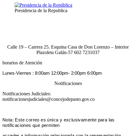
Presidencia de la Republica
Calle 19 – Carrera 25. Esquina Casa de Don Lorenzo – Interior
Plazoleta Galán-57 602 7231037
horarios de Atención
Lunes-Viernes :
8:00am 12:00pm-
2:00pm 6:00pm
Notificaciones
Notificaciones Judiciales:
notificacionesjudiciales@concejodepasto.gov.co
Nota: Este correo es única y exclusivamente para las
notificaciones que perm
iten
acceder a información relacionada con la representa
ción