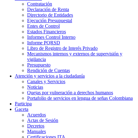
Contratación
Declaración de Renta
Directorio de Entidades
Ejecución Presupuestal
Entes de Control
Estados Financieros
Informes Control Interno
Informe PQRSD
Libro de Registro de Interés Privado
Mecanismos internos y externos de supervisión y
vigilancia
Presupuesto
Rendición de Cuentas
Atención y servicios a la ciudadanía
Canales y Servicios
Noticias
Quejas por vulneración a derechos humanos
Portafolio de servicios en lengua de señas Colombiana
Participa
Gaceta
Acuerdos
Actas de Sesión
Decretos
Manuales
Certificaciones ITA