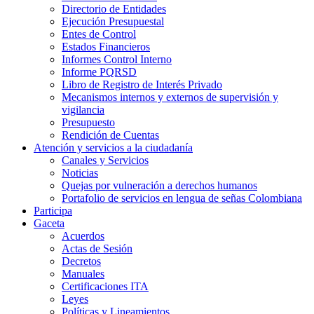
Directorio de Entidades
Ejecución Presupuestal
Entes de Control
Estados Financieros
Informes Control Interno
Informe PQRSD
Libro de Registro de Interés Privado
Mecanismos internos y externos de supervisión y
vigilancia
Presupuesto
Rendición de Cuentas
Atención y servicios a la ciudadanía
Canales y Servicios
Noticias
Quejas por vulneración a derechos humanos
Portafolio de servicios en lengua de señas Colombiana
Participa
Gaceta
Acuerdos
Actas de Sesión
Decretos
Manuales
Certificaciones ITA
Leyes
Políticas y Lineamientos