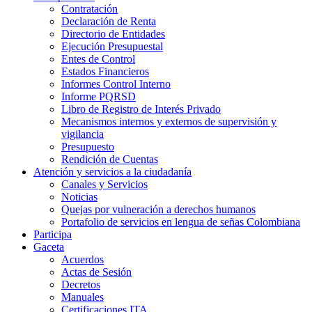
Contratación
Declaración de Renta
Directorio de Entidades
Ejecución Presupuestal
Entes de Control
Estados Financieros
Informes Control Interno
Informe PQRSD
Libro de Registro de Interés Privado
Mecanismos internos y externos de supervisión y
vigilancia
Presupuesto
Rendición de Cuentas
Atención y servicios a la ciudadanía
Canales y Servicios
Noticias
Quejas por vulneración a derechos humanos
Portafolio de servicios en lengua de señas Colombiana
Participa
Gaceta
Acuerdos
Actas de Sesión
Decretos
Manuales
Certificaciones ITA