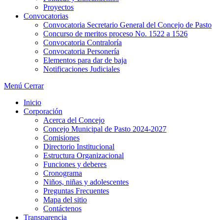
Proyectos
Convocatorias
Convocatoria Secretario General del Concejo de Pasto
Concurso de meritos proceso No. 1522 a 1526
Convocatoria Contraloría
Convocatoria Personería
Elementos para dar de baja
Notificaciones Judiciales
Menú
Cerrar
Inicio
Corporación
Acerca del Concejo
Concejo Municipal de Pasto 2024-2027
Comisiones
Directorio Institucional
Estructura Organizacional
Funciones y deberes
Cronograma
Niños, niñas y adolescentes
Preguntas Frecuentes
Mapa del sitio
Contáctenos
Transparencia