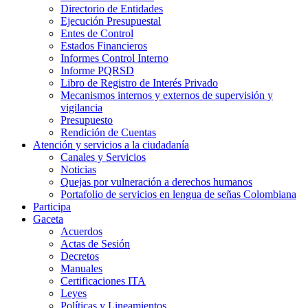
Directorio de Entidades
Ejecución Presupuestal
Entes de Control
Estados Financieros
Informes Control Interno
Informe PQRSD
Libro de Registro de Interés Privado
Mecanismos internos y externos de supervisión y
vigilancia
Presupuesto
Rendición de Cuentas
Atención y servicios a la ciudadanía
Canales y Servicios
Noticias
Quejas por vulneración a derechos humanos
Portafolio de servicios en lengua de señas Colombiana
Participa
Gaceta
Acuerdos
Actas de Sesión
Decretos
Manuales
Certificaciones ITA
Leyes
Políticas y Lineamientos